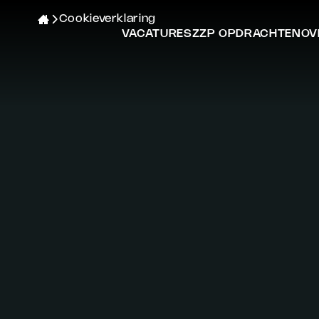
Cookieverklaring
VACATURES
ZZP OPDRACHTEN
OV