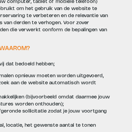
w computer, tablet of mobiele telefoon)
bruikt om het gebruik van de website te
rservaring te verbeteren en de relevantie van
s van derden te verhogen. Voor zover
en die verwerkt conform de bepalingen van
N WAAROM?
ij dat bedoeld hebben;
 malen opnieuw moeten worden uitgevoerd,
bezoek aan de website automatisch wordt
makkelijken (bijvoorbeeld omdat daarmee jouw
atures worden onthouden);
fgeronde sollicitatie zodat je jouw voortgang
al, locatie, het gewenste aantal te tonen