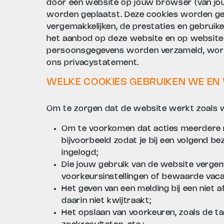
door een website op jouw browser (van jou
worden geplaatst. Deze cookies worden ge
vergemakkelijken, de prestaties en gebruike
het aanbod op deze website en op website
persoonsgegevens worden verzameld, word
ons privacystatement.
WELKE COOKIES GEBRUIKEN WE E
Om te zorgen dat de website werkt zoals w
Om te voorkomen dat acties meerdere
bijvoorbeeld zodat je bij een volgend 
ingelogd;
Die jouw gebruik van de website verge
voorkeursinstellingen of bewaarde vac
Het geven van een melding bij een niet a
daarin niet kwijtraakt;
Het opslaan van voorkeuren, zoals de ta