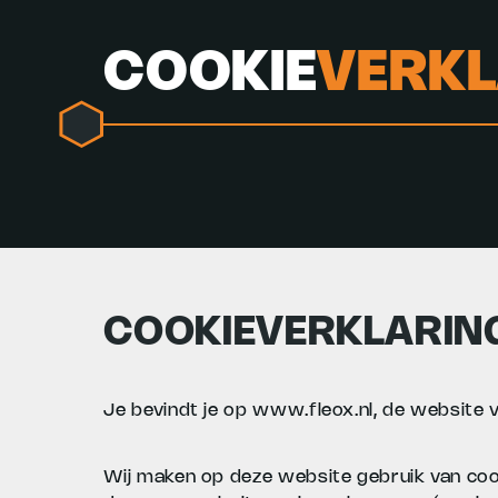
COOKIE
VERKL
COOKIEVERKLARIN
Je bevindt je op www.fleox.nl, de website 
Wij maken op deze website gebruik van cook