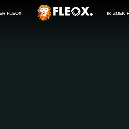
ER FLEOX
IK ZOEK