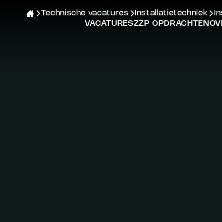
Technische vacatures
Installatietechniek
I
VACATURES
ZZP OPDRACHTEN
OV