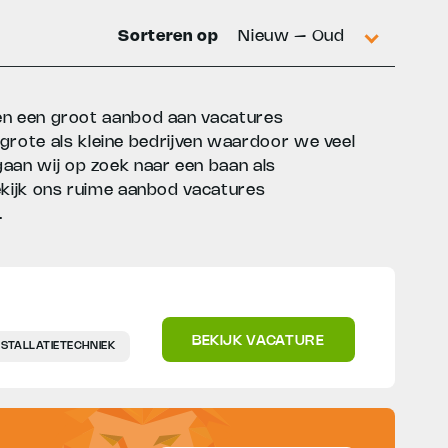
Sorteren op
Nieuw – Oud
bben een groot aanbod aan vacatures
rote als kleine bedrijven waardoor we veel
gaan wij op zoek naar een baan als
 Bekijk ons ruime aanbod vacatures
.
BEKIJK VACATURE
NSTALLATIETECHNIEK