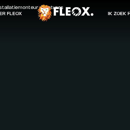
nstallatiemonteur vacatures
ER FLEOX
IK ZOEK