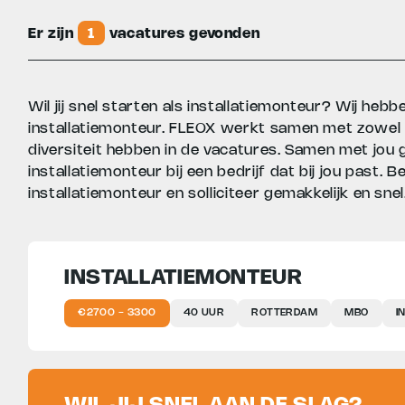
Er zijn
1
vacatures gevonden
Wil jij snel starten als installatiemonteur? Wij he
installatiemonteur. FLEOX werkt samen met zowel g
diversiteit hebben in de vacatures. Samen met jou 
installatiemonteur bij een bedrijf dat bij jou past.
installatiemonteur en solliciteer gemakkelijk en snel
INSTALLATIEMONTEUR
€2700 - 3300
40 UUR
ROTTERDAM
MBO
I