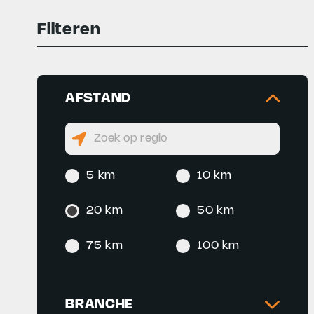
Filteren
AFSTAND
5 km
10 km
20 km
50 km
75 km
100 km
BRANCHE