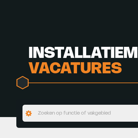
INSTALLATIE
VACATURES