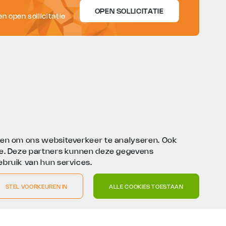
OPEN SOLLICITATIE
n open sollicitatie
n en om ons websiteverkeer te analyseren. Ook
yse. Deze partners kunnen deze gegevens
ebruik van hun services.
STEL VOORKEUREN IN
ALLE COOKIES TOESTAAN