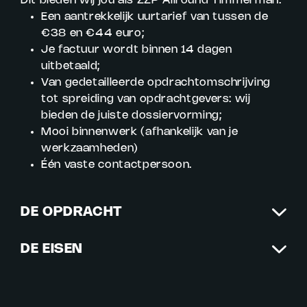
Dit bieden wij jou als ZZP Allround Timmerman:
Een aantrekkelijk uurtarief van tussen de
€38 en €44 euro;
Je factuur wordt binnen 14 dagen
uitbetaald;
Van gedetailleerde opdrachtomschrijving
tot spreiding van opdrachtgevers: wij
bieden de juiste dossiervorming;
Mooi binnenwerk (afhankelijk van je
werkzaamheden)
Één vaste contactpersoon.
DE OPDRACHT
DE EISEN