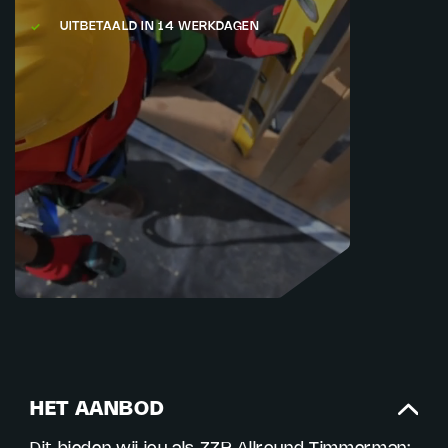
UITBETAALD IN 14 WERKDAGEN
HET AANBOD