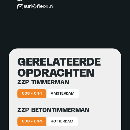
suri@fleox.nl
GERELATEERDE
OPDRACHTEN
ZZP TIMMERMAN
€38 - €44
AMSTERDAM
ZZP BETONTIMMERMAN
€38 - €44
ROTTERDAM