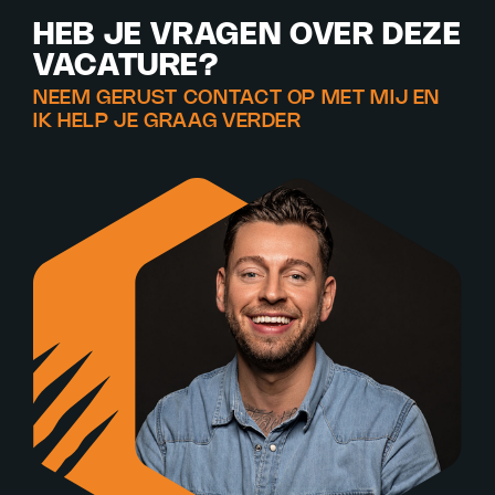
HEB JE VRAGEN OVER DEZE
VACATURE?
NEEM GERUST CONTACT OP MET MIJ EN
IK HELP JE GRAAG VERDER