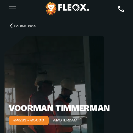
Bouwkunde
VOORMAN TIMMERMAN
€4281 - €5000
AMSTERDAM