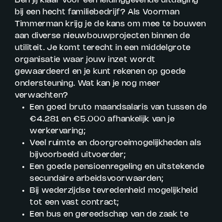
Ben jij klaar voor een leidinggevende uitdaging
bij een hecht familiebedrijf? Als Voorman
Timmerman krijg je de kans om mee te bouwen
aan diverse nieuwbouwprojecten binnen de
utiliteit. Je komt terecht in een middelgrote
organisatie waar jouw inzet wordt
gewaardeerd en je kunt rekenen op goede
ondersteuning. Wat kan je nog meer
verwachten?
Een goed bruto maandsalaris van tussen de
€4.281 en €5.000 afhankelijk van je
werkervaring;
Veel ruimte en doorgroeimogelijkheden als
bijvoorbeeld uitvoerder;
Een goede pensioenregeling en uitstekende
secundaire arbeidsvoorwaarden;
Bij wederzijdse tevredenheid mogelijkheid
tot een vast contract;
Een bus en gereedschap van de zaak te