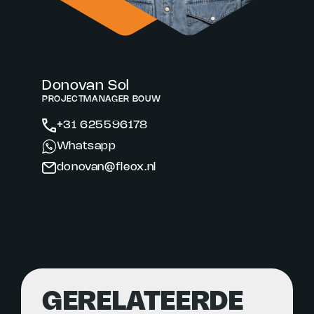
Donovan Sol
PROJECTMANAGER BOUW
+31 625596178
Whatsapp
donovan@fleox.nl
GERELATEERDE