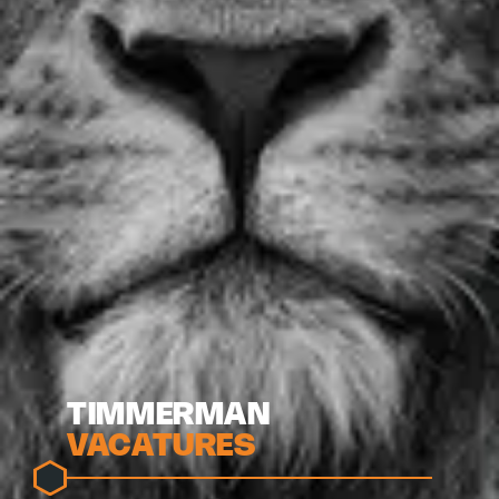
TIMMERMAN
VACATURES