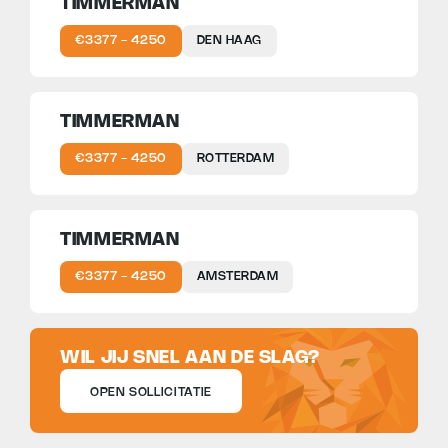
TIMMERMAN
€3377 - 4250
DEN HAAG
TIMMERMAN
€3377 - 4250
ROTTERDAM
TIMMERMAN
€3377 - 4250
AMSTERDAM
WIL JIJ SNEL AAN DE SLAG?
OPEN SOLLICITATIE