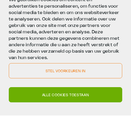
BINNEN 1 WERKDAG REACTIE
advertenties te personaliseren, om functies voor
social media te bieden en om ons websiteverkeer
te analyseren. Ook delen we informatie over uw
gebruik van onze site met onze partners voor
social media, adverteren en analyse. Deze
partners kunnen deze gegevens combineren met
andere informatie die u aan ze heeft verstrekt of
die ze hebben verzameld op basis van uw gebruik
van hun services.
STEL VOORKEUREN IN
010 - 312 70 70
info@fleox.nl
Rietbaan 12
ALLE COOKIES TOESTAAN
2908LP
Capelle aan den IJssel
© 2026 Fleox