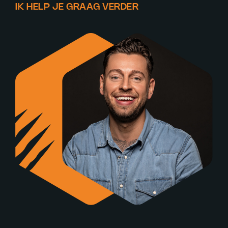
IK HELP JE GRAAG VERDER