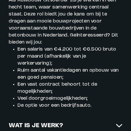
Als Ruwbouw Uitvoerder zul je werken in een
hecht team, waar samenwerking centraal
staat. Deze rol biedt jou de kans om bij te
dragen aan mooie bouwprojecten voor
vooraanstaande bouwbedrijven in de
betonbouw in Nederland. Geïnteresseerd? Dit
bieden wij jou:
Een salaris van €4.200 tot €6.500 bruto
per maand (afhankelijk van je
werkervaring);
Ruim aantal vakantiedagen en opbouw van
een goed pensioen;
Een vast contract behoort tot de
mogelijkheden;
Veel doorgroeimogelijkheden;
De optie voor een bedrijfsauto.
WAT IS JE WERK?