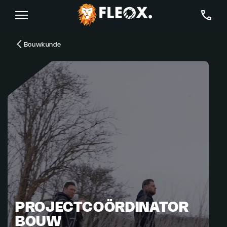
Bouwkunde
PROJECTCOÖRDINATOR
BOUW