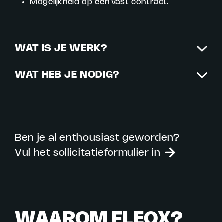
Mogelijkheid op een vast contract.
WAT IS JE WERK?
WAT HEB JE NODIG?
Ben je al enthousiast geworden?
Vul het sollicitatieformulier in
WAAROM FLEOX?