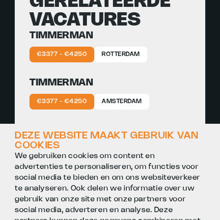
GERELATEERDE
VACATURES
TIMMERMAN
€3377 - €4250
ROTTERDAM
TIMMERMAN
€3377 - €4250
AMSTERDAM
TIMMERMAN
DEZE WEBSITE MAAKT GEBRUIK VAN
COOKIES
€3377 - €4250
UTRECHT
We gebruiken cookies om content en
advertenties te personaliseren, om functies voor
social media te bieden en om ons websiteverkeer
te analyseren. Ook delen we informatie over uw
gebruik van onze site met onze partners voor
social media, adverteren en analyse. Deze