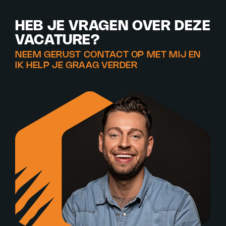
HEB JE VRAGEN OVER DEZE
VACATURE?
NEEM GERUST CONTACT OP MET MIJ EN
IK HELP JE GRAAG VERDER