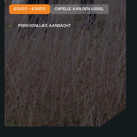
€3100 - €3600
CAPELLE AAN DEN IJSSEL
PERSOONLIJKE AANDACHT