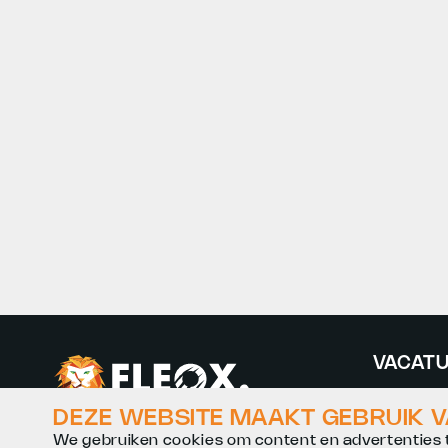
VACATU
Bouw va
DEZE WEBSITE MAAKT GEBRUIK 
Technis
We gebruiken cookies om content en advertenties t