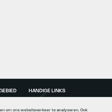
GEBIED
HANDIGE LINKS
Cookieverklaring
k
Privacy & Voorwaarden
n en om ons websiteverkeer te analyseren. Ook